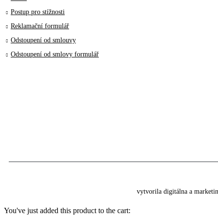
Postup pro stížnosti
Reklamační formulář
Odstoupení od smlouvy
Odstoupení od smlovy formulář
vytvorila digitálna a market
You've just added this product to the cart: