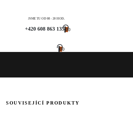
JSME TU OD 08 - 20 HOD.
+420 608 863 135
0
0
0
0
SOUVISEJÍCÍ PRODUKTY