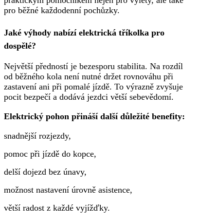
pro běžné každodenní pochůzky.
Jaké výhody nabízí elektrická tříkolka pro
dospělé?
Největší předností je bezesporu stabilita. Na rozdíl
od běžného kola není nutné držet rovnováhu při
zastavení ani při pomalé jízdě. To výrazně zvyšuje
pocit bezpečí a dodává jezdci větší sebevědomí.
Elektrický pohon přináší další důležité benefity:
snadnější rozjezdy,
pomoc při jízdě do kopce,
delší dojezd bez únavy,
možnost nastavení úrovně asistence,
větší radost z každé vyjížďky.