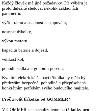
Každý člověk má jiné požadavky. Při výběru je
proto důležité sledovat několik základních
parametrů:
výšku rámu a snadnost nastupování,
nosnost tříkolky,
výkon motoru,
kapacitu baterie a dojezd,
velikost kol,
pohodlí sedla a ergonomii posedu.
Kvalitní elektrická šlapací tříkolka by měla být
především bezpečná, pohodlná a přizpůsobená
konkrétním potřebám svého budoucího majitele.
Proč zvolit tříkolku od GOMMER?
V GOMMER se specializujeme na
tříkolky pro