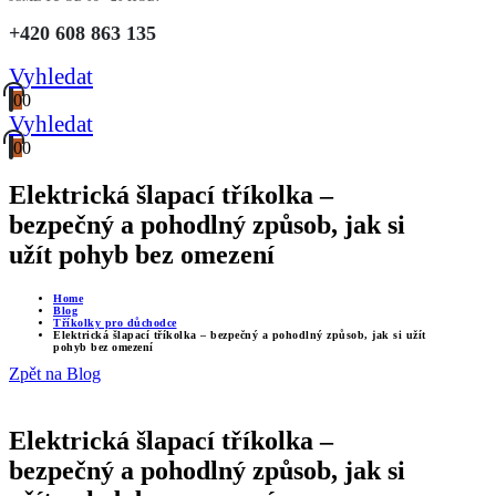
+420 608 863 135
Vyhledat
0
0
Vyhledat
0
0
Elektrická šlapací tříkolka –
bezpečný a pohodlný způsob, jak si
užít pohyb bez omezení
Home
Blog
Tříkolky pro důchodce
Elektrická šlapací tříkolka – bezpečný a pohodlný způsob, jak si užít
pohyb bez omezení
Zpět na Blog
Elektrická šlapací tříkolka –
bezpečný a pohodlný způsob, jak si