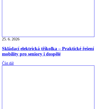
25. 6. 2026
Skládací elektrická tříkolka – Praktické řešení
mobility pro seniory i dospělé
Číst dál