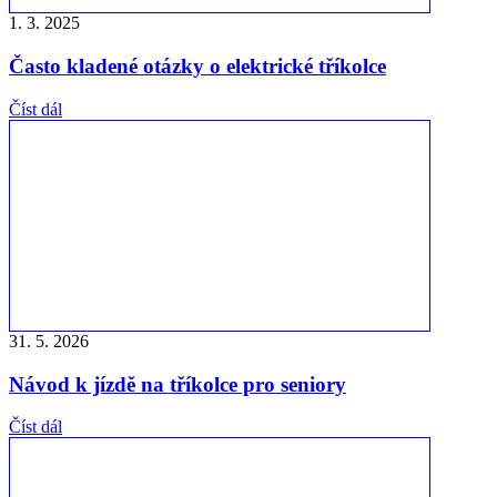
1. 3. 2025
Často kladené otázky o elektrické tříkolce
Číst dál
31. 5. 2026
Návod k jízdě na tříkolce pro seniory
Číst dál