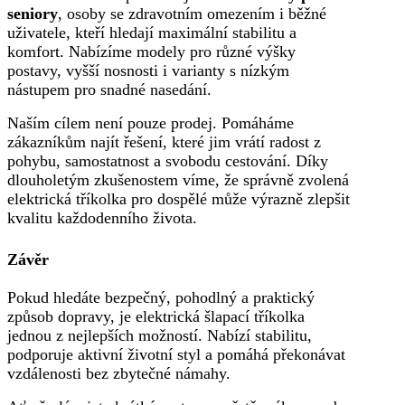
seniory
, osoby se zdravotním omezením i běžné
uživatele, kteří hledají maximální stabilitu a
komfort. Nabízíme modely pro různé výšky
postavy, vyšší nosnosti i varianty s nízkým
nástupem pro snadné nasedání.
Naším cílem není pouze prodej. Pomáháme
zákazníkům najít řešení, které jim vrátí radost z
pohybu, samostatnost a svobodu cestování. Díky
dlouholetým zkušenostem víme, že správně zvolená
elektrická tříkolka pro dospělé může výrazně zlepšit
kvalitu každodenního života.
Závěr
Pokud hledáte bezpečný, pohodlný a praktický
způsob dopravy, je elektrická šlapací tříkolka
jednou z nejlepších možností. Nabízí stabilitu,
podporuje aktivní životní styl a pomáhá překonávat
vzdálenosti bez zbytečné námahy.