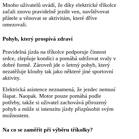
Mnoho uživatelů uvádí, že díky elektrické tříkolce
začali znovu pravidelně jezdit ven, navštěvovat
přátele a věnovat se aktivitám, které dříve
omezovali.
Pohyb, který prospívá zdraví
Pravidelná jízda na tříkolce podporuje činnost
srdce, zlepšuje kondici a pomáhá udržovat svaly v
dobré formě. Zároveň jde o šetrný pohyb, který
nezatěžuje klouby tak jako některé jiné sportovní
aktivity.
Elektrická asistence neznamená, že jezdec nemusí
šlapat. Naopak. Motor pouze pomáhá podle
potřeby, takže si uživatel zachovává přirozený
pohyb a může si intenzitu jízdy přizpůsobit svým
možnostem.
Na co se zaměřit při výběru tříkolky?